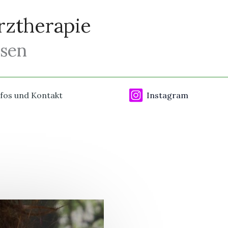
rztherapie
usen
fos und Kontakt
Instagram