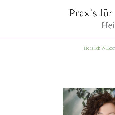
Zum
Praxis fü
Inhalt
springen
Hei
Herzlich Willk