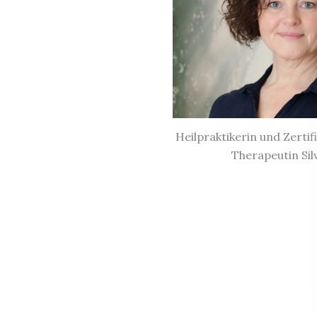
Heilpraktikerin und Zertif
Therapeutin Si